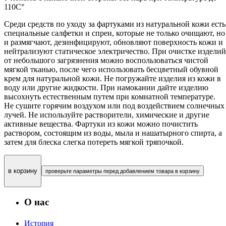
110С°
Среди средств по уходу за фартуками из натуральной кожи есть
специальные салфетки и спреи, которые не только очищают, но
и размягчают, дезинфицируют, обновляют поверхность кожи и
нейтрализуют статическое электричество. При очистке изделий
от небольшого загрязнения можно воспользоваться чистой
мягкой тканью, после чего использовать бесцветный обувной
крем для натуральной кожи. Не погружайте изделия из кожи в
воду или другие жидкости. При намокании дайте изделию
высохнуть естественным путем при комнатной температуре.
Не сушите горячим воздухом или под воздействием солнечных
лучей. Не используйте растворители, химические и другие
активные вещества. Фартуки из кожи можно почистить
раствором, состоящим из воды, мыла и нашатырного спирта, а
затем для блеска слегка потереть мягкой тряпочкой.
в корзину
проверьте параметры перед добавлением товара в корзину
О нас
История