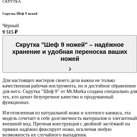
СКРУТКА
Скрутка Шеф 9 ножей
Чёрный
9 515 ₽
Скрутка "Шеф 9 ножей" – надёжное
хранение и удобная переноска ваших
ножей
Для настоящих мастеров своего дела важна не только
качественная рабочая инструмента, но и достойное обрамление
для него. Скрутка "Шеф 9" от Mr.Murka создана специально для
тех, кто ценит безупречное качество и продуманный
функционал.
Изготовленная из натуральной кожи и плотного канваса, эта
модель сочетает в себе долговечность материалов и элегантный
внешний вид. Прочная конструкция с двойной застёжкой на
пряжки надёжно фиксирует ножи, исключая любую
возможность их случайного выпадения.