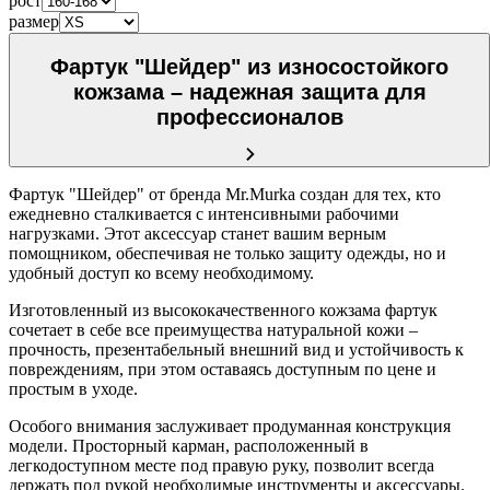
рост
размер
Фартук "Шейдер" из износостойкого
кожзама – надежная защита для
профессионалов
Фартук "Шейдер" от бренда Mr.Murka создан для тех, кто
ежедневно сталкивается с интенсивными рабочими
нагрузками. Этот аксессуар станет вашим верным
помощником, обеспечивая не только защиту одежды, но и
удобный доступ ко всему необходимому.
Изготовленный из высококачественного кожзама фартук
сочетает в себе все преимущества натуральной кожи –
прочность, презентабельный внешний вид и устойчивость к
повреждениям, при этом оставаясь доступным по цене и
простым в уходе.
Особого внимания заслуживает продуманная конструкция
модели. Просторный карман, расположенный в
легкодоступном месте под правую руку, позволит всегда
держать под рукой необходимые инструменты и аксессуары.