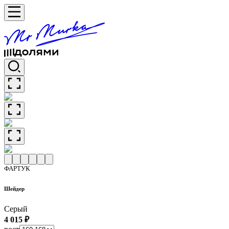
ФАРТУК
Шейдер
Серый
4 015 ₽