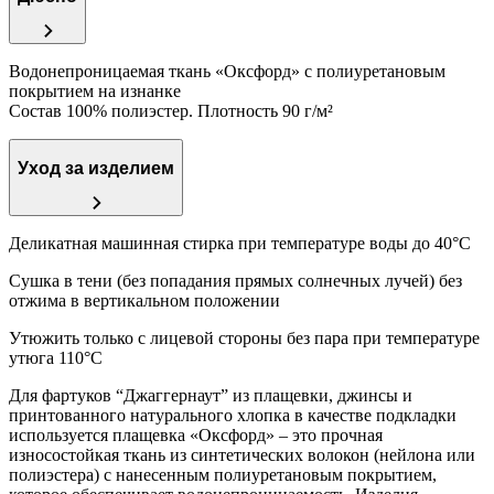
Водонепроницаемая ткань «Оксфорд» с полиуретановым
покрытием на изнанке
Состав 100% полиэстер. Плотность 90 г/м²
Уход за изделием
Деликатная машинная стирка при температуре воды до 40°C
Сушка в тени (без попадания прямых солнечных лучей) без
отжима в вертикальном положении
Утюжить только с лицевой стороны без пара при температуре
утюга 110°С
Для фартуков “Джаггернаут” из плащевки, джинсы и
принтованного натурального хлопка в качестве подкладки
используется плащевка «Оксфорд» – это прочная
износостойкая ткань из синтетических волокон (нейлона или
полиэстера) с нанесенным полиуретановым покрытием,