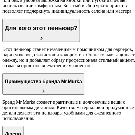
или без, а удобная застежка на кнопки или пуговицы делает
использование комфортным. Богатый выбор ярких принтов
позволяет подчеркнуть индивидуальность салона или мастера.
Для кого этот пеньюар?
Этот пеньюар станет незаменимым помощником для барберов,
парикмахеров, стилистов и колористов. Он не только защищает
одежду, но и добавляет образу профессионала стильный акцент,
создавая приятное впечатление у клиентов.
Преимущества бренда Mr.Murka
Бренд Mr.Murka создает практичные и долговечные вещи с
оригинальным дизайном. Качество материалов и продуманные
детали делают эти пеньюары удобными для ежедневного
использования.
Дюспо