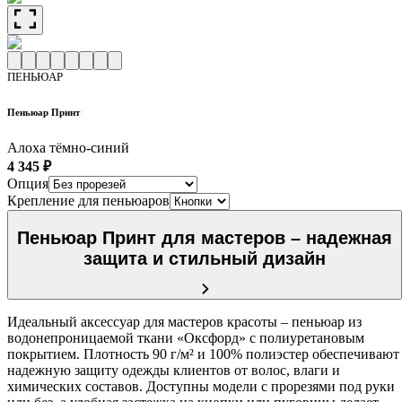
ПЕНЬЮАР
Пеньюар Принт
Алоха тёмно-синий
4 345 ₽
Опция
Крепление для пеньюаров
Пеньюар Принт для мастеров – надежная
защита и стильный дизайн
Идеальный аксессуар для мастеров красоты – пеньюар из
водонепроницаемой ткани «Оксфорд» с полиуретановым
покрытием. Плотность 90 г/м² и 100% полиэстер обеспечивают
надежную защиту одежды клиентов от волос, влаги и
химических составов. Доступны модели с прорезями под руки