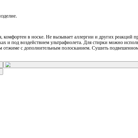
изделие.
я, комфортен в носке. Не вызывает аллергии и других реакций п
ках и под воздействием ультрафиолета. Для стирки можно испол
 отжиме с дополнительным полосканием. Сушить подвешенном ви