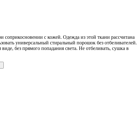
ри соприкосновении с кожей. Одежда из этой ткани рассчитана
ьзовать универсальный стиральный порошок без отбеливателей.
де, без прямого попадания света. Не отбеливать, сушка в