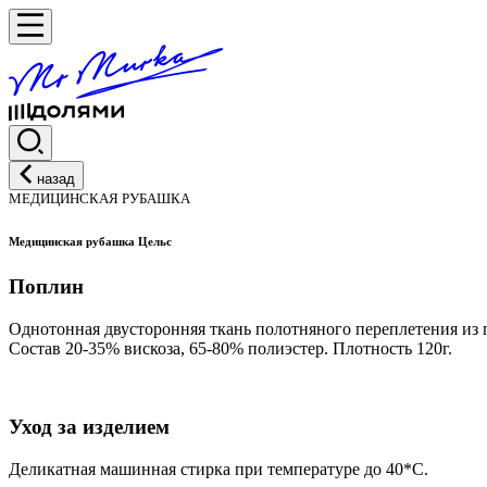
назад
МЕДИЦИНСКАЯ РУБАШКА
Медицинская рубашка Цельс
Поплин
Однотонная двусторонняя ткань полотняного переплетения из 
Состав 20-35% вискоза, 65-80% полиэстер. Плотность 120г.
Уход за изделием
Деликатная машинная стирка при температуре до 40*С.