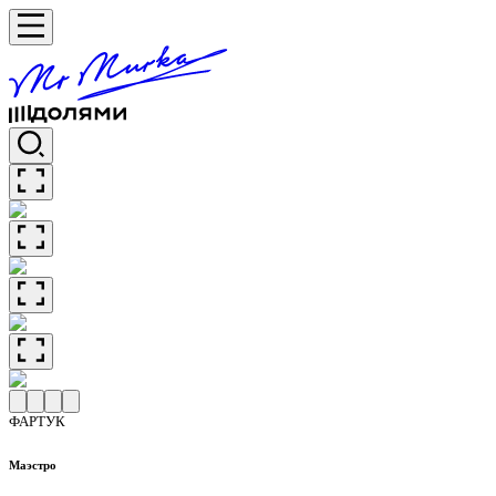
ФАРТУК
Маэстро