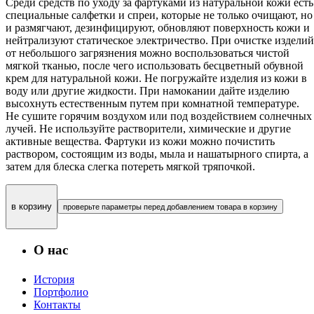
Среди средств по уходу за фартуками из натуральной кожи есть
специальные салфетки и спреи, которые не только очищают, но
и размягчают, дезинфицируют, обновляют поверхность кожи и
нейтрализуют статическое электричество. При очистке изделий
от небольшого загрязнения можно воспользоваться чистой
мягкой тканью, после чего использовать бесцветный обувной
крем для натуральной кожи. Не погружайте изделия из кожи в
воду или другие жидкости. При намокании дайте изделию
высохнуть естественным путем при комнатной температуре.
Не сушите горячим воздухом или под воздействием солнечных
лучей. Не используйте растворители, химические и другие
активные вещества. Фартуки из кожи можно почистить
раствором, состоящим из воды, мыла и нашатырного спирта, а
затем для блеска слегка потереть мягкой тряпочкой.
в корзину
проверьте параметры перед добавлением товара в корзину
О нас
История
Портфолио
Контакты