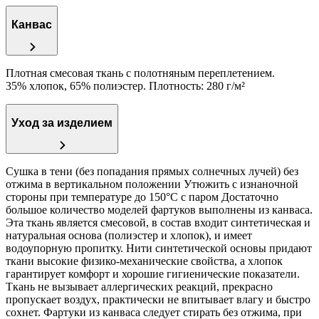
Канвас
Плотная смесовая ткань с полотняным переплетением.
35% хлопок, 65% полиэстер. Плотность: 280 г/м²
Уход за изделием
Сушка в тени (без попадания прямых солнечных лучей) без
отжима в вертикальном положении Утюжить с изнаночной
стороны при температуре до 150°C с паром Достаточно
большое количество моделей фартуков выполнены из канваса.
Эта ткань является смесовой, в состав входит синтетическая и
натуральная основа (полиэстер и хлопок), и имеет
водоупорную пропитку. Нити синтетической основы придают
ткани высокие физико-механические свойства, а хлопок
гарантирует комфорт и хорошие гигиенические показатели.
Ткань не вызывает аллергических реакций, прекрасно
пропускает воздух, практически не впитывает влагу и быстро
сохнет. Фартуки из канваса следует стирать без отжима, при