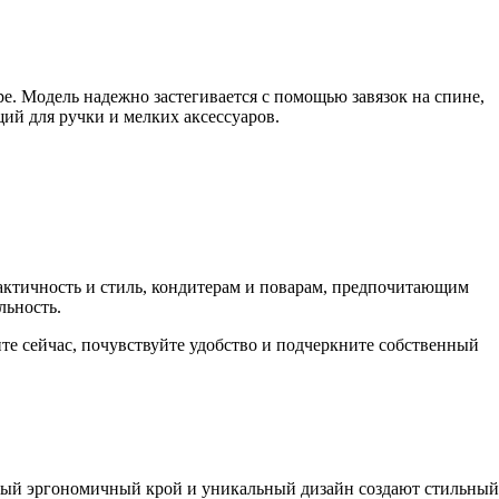
. Модель надежно застегивается с помощью завязок на спине,
щий для ручки и мелких аксессуаров.
рактичность и стиль, кондитерам и поварам, предпочитающим
льность.
те сейчас, почувствуйте удобство и подчеркните собственный
анный эргономичный крой и уникальный дизайн создают стильный