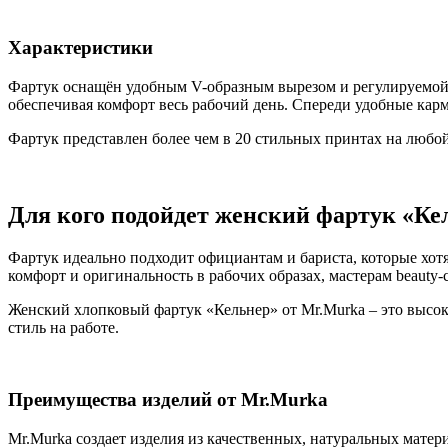
Характеристики
Фартук оснащён удобным V-образным вырезом и регулируемой л
обеспечивая комфорт весь рабочий день. Спереди удобные карм
Фартук представлен более чем в 20 стильных принтах на любо
Для кого подойдет женский фартук «Ке
Фартук идеально подходит официантам и бариста, которые хотя
комфорт и оригинальность в рабочих образах, мастерам beaut
Женский хлопковый фартук «Кельнер» от Mr.Murka – это высок
стиль на работе.
Преимущества изделий от Mr.Murka
Mr.Murka создает изделия из качественных, натуральных мате