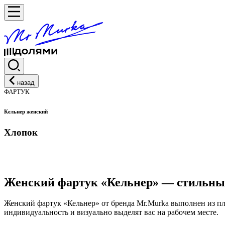
назад
ФАРТУК
Кельнер женский
Хлопок
Женский фартук «Кельнер» — стильные
Женский фартук «Кельнер» от бренда Mr.Murka выполнен из п
индивидуальность и визуально выделят вас на рабочем месте.