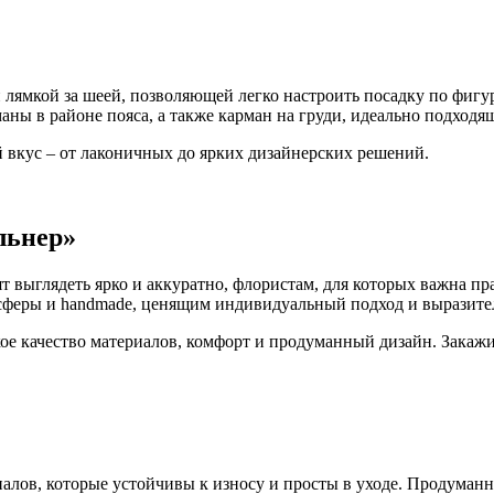
ямкой за шеей, позволяющей легко настроить посадку по фигуре
аны в районе пояса, а также карман на груди, идеально подходя
й вкус – от лаконичных до ярких дизайнерских решений.
льнер»
т выглядеть ярко и аккуратно, флористам, для которых важна п
y-сферы и handmade, ценящим индивидуальный подход и выразите
ое качество материалов, комфорт и продуманный дизайн. Закажи
риалов, которые устойчивы к износу и просты в уходе. Продум