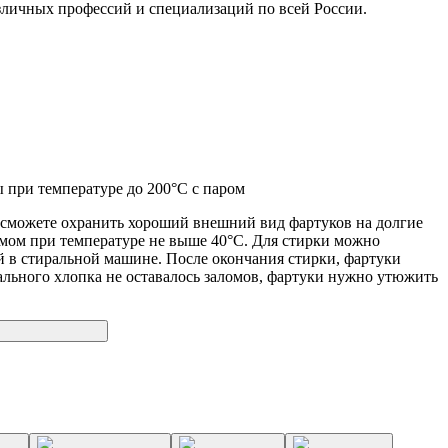
зличных профессий и специализаций по всей России.
 при температуре до 200°C с паром
ы сможете охранить хороший внешний вид фартуков на долгие
имом при температуре не выше 40°C. Для стирки можно
й в стиральной машине. После окончания стирки, фартуки
рального хлопка не оставалось заломов, фартуки нужно утюжить