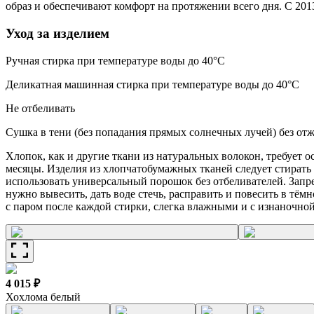
образ и обеспечивают комфорт на протяжении всего дня. С 20
Уход за изделием
Ручная стирка при температуре воды до 40°C
Деликатная машинная стирка при температуре воды до 40°C
Не отбеливать
Сушка в тени (без попадания прямых солнечных лучей) без от
Хлопок, как и другие ткани из натуральных волокон, требует 
месяцы. Изделия из хлопчатобумажных тканей следует стират
использовать универсальный порошок без отбеливателей. Запр
нужно вывесить, дать воде стечь, расправить и повесить в тё
с паром после каждой стирки, слегка влажными и с изнаночной
4 015 ₽
Хохлома белый