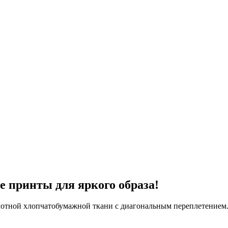
 принты для яркого образа!
лотной хлопчатобумажной ткани с диагональным переплетением.