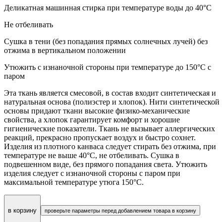
Деликатная машинная стирка при температуре воды до 40°C
Не отбеливать
Сушка в тени (без попадания прямых солнечных лучей) без
отжима в вертикальном положении
Утюжить с изнаночной стороны при температуре до 150°C с
паром
Эта ткань является смесовой, в состав входит синтетическая и
натуральная основа (полиэстер и хлопок). Нити синтетической
основы придают ткани высокие физико-механические
свойства, а хлопок гарантирует комфорт и хорошие
гигиенические показатели. Ткань не вызывает аллергических
реакций, прекрасно пропускает воздух и быстро сохнет.
Изделия из плотного канваса следует стирать без отжима, при
температуре не выше 40°С, не отбеливать. Сушка в
подвешенном виде, без прямого попадания света. Утюжить
изделия следует с изнаночной стороны с паром при
максимальной температуре утюга 150°С.
в корзину
проверьте параметры перед добавлением товара в корзину