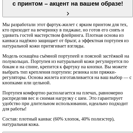
с принтом – акцент на вашем образе!
Мы разработали этот фартук-жилет с ярким принтом для тех,
кто приходит на вечеринку в пиджаке, но готов его снять и
удивить гостей мастерством флейринга. Плотная основа из
канваса надёжно защищает от брызг, а эффектная портупея из
натуральной кожи притягивает взгляды.
Модель оснащёна съёмной портупеей и поясной застёжкой на
полукольцах. Портупея из натуральной кожи регулируется по
бокам и на спине, крепится к фартуку на кнопки. Вы можете
выбрать тип крепления портупеи: резинка или пряжки-
регуляторы. Основа жилета изготавливается на ваш выбор — с
кнопками или цельной.
Портупея комфортно располагается на плечах, равномерно
распределяя вес и снимая нагрузку с шеи. Это гарантирует
удобство при длительном использовании, идеально подходит
для работы!
Состав: плотный канвас (60% хлопок, 40% полиэстер),
натуральная кожа.