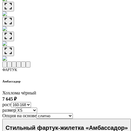
ФАРТУК
Амбассадор
Хохлома чёрный
7 645 ₽
рост
размер
Опция на основе
Стильный фартук-жилетка «Амбассадор»