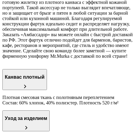
готовую жилетку из плотного канваса с эффектной кожаной
портупеей. Такой аксессуар не только выглядит впечатляюще,
но и защищает от брызг и пятен в любой ситуации за барной
стойкой или кухонной машиной. Благодаря регулируемой
конструкции фартук идеально сидит и распределяет нагрузку,
обеспечивая максимальный комфорт при длительной работе.
Заказать «Амбассадор» вы можете онлайн с быстрой доставкой
по РФ. Этот фартук отлично подойдет для барменов, баристов,
кафе, ресторанов и мероприятий, где стиль и удобство имеют
значение. Сделайте свою команду более заметной — купите
фирменную униформу Mr.Murka с доставкой по всей стране!
Канвас плотный
Плотная смесовая ткань с полотняным переплетением
Состав: 60% хлопок, 40% полиэстер. Плотность 520 г/м²
Уход за изделием